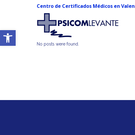
Centro de Certificados Médicos en Valen
Abrir barra de herramientas
No posts were found.