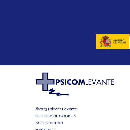
©2023
Psicom Levante
POLÍTICA DE COOKIES
ACCESIBILIDAD
MAPA WEB