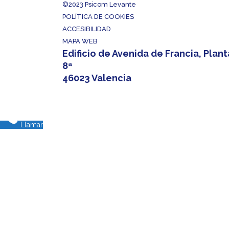
©2023
Psicom Levante
POLÍTICA DE COOKIES
ACCESIBILIDAD
MAPA WEB
Edificio de Avenida de Francia, Plant
8ª
46023 Valencia
Llamar