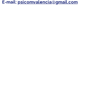
E-mail:
psicomvalencia@gmail.com