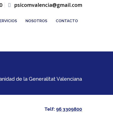
0
psicomvalencia@gmail.com
ERVICIOS
NOSOTROS
CONTACTO
Telf:
96 3309800