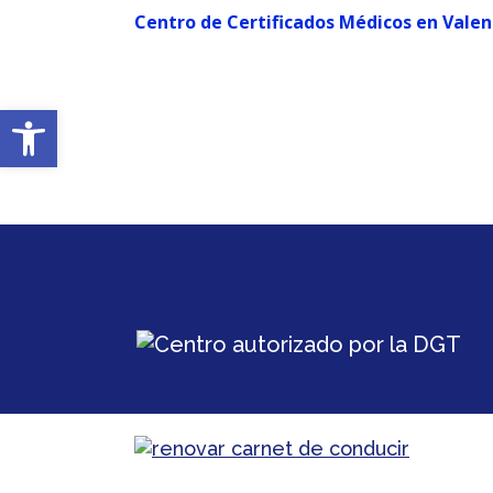
Centro de Certificados Médicos en Valen
Abrir barra de herramientas